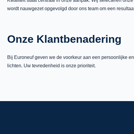
Kwaliteit staat centraal in onze aanpak. Wij selecteren onze
wordt nauwgezet opgevolgd door ons team om een resultaat
Onze Klantbenadering
Bij Euroneuf geven we de voorkeur aan een persoonlijke en 
lichten. Uw tevredenheid is onze prioriteit.