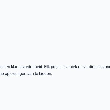
ntie en klanttevredenheid. Elk project is uniek en verdient bi
e oplossingen aan te bieden.