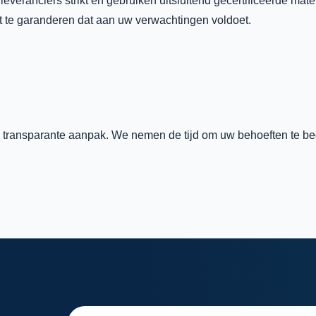
 leveranciers strikt en gebruiken uitsluitend gecertificeerde ma
 te garanderen dat aan uw verwachtingen voldoet.
transparante aanpak. We nemen de tijd om uw behoeften te begri