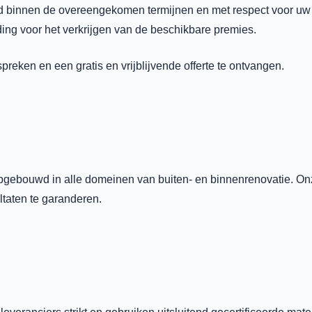
erd binnen de overeengekomen termijnen en met respect voor uw 
iding voor het verkrijgen van de beschikbare premies.
eken en een gratis en vrijblijvende offerte te ontvangen.
e opgebouwd in alle domeinen van buiten- en binnenrenovatie. 
taten te garanderen.