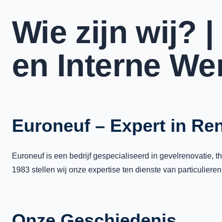
Wie zijn wij? 
en Interne We
Euroneuf – Expert in Re
Euroneuf is een bedrijf gespecialiseerd in gevelrenovatie,
1983 stellen wij onze expertise ten dienste van particuli
Onze Geschiedenis