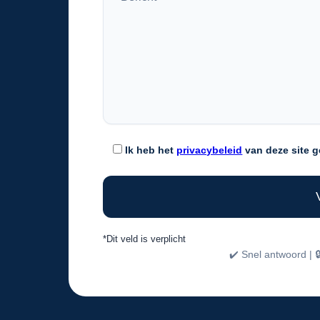
Ik heb het
privacybeleid
van deze site g
*Dit veld is verplicht
✔️ Snel antwoord | 