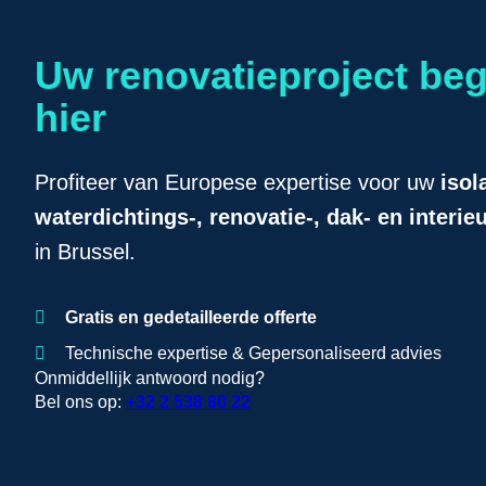
Uw renovatieproject beg
hier
Profiteer van Europese expertise voor uw
isol
waterdichtings-,
renovatie-, dak- en interi
in Brussel.
Gratis en gedetailleerde offerte
Technische expertise & Gepersonaliseerd advies
Onmiddellijk antwoord nodig?
Bel ons op:
+32 2 538 80 22