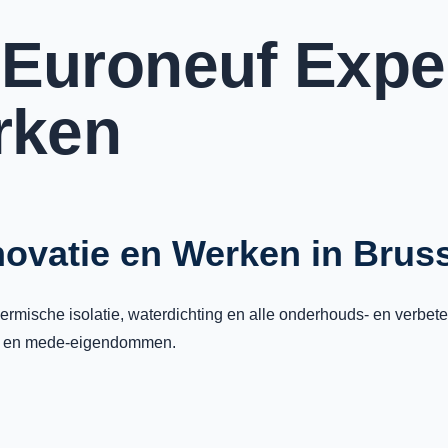
| Euroneuf Expe
rken
novatie en Werken in Brus
 thermische isolatie, waterdichting en alle onderhouds- en verb
eren en mede-eigendommen.