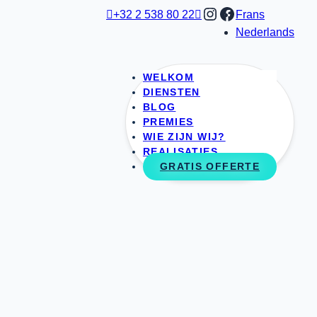
Instagram
Facebook

+32 2 538 80 22

Frans
Nederlands
WELKOM
DIENSTEN
BLOG
PREMIES
WIE ZIJN WIJ?
REALISATIES
GRATIS OFFERTE