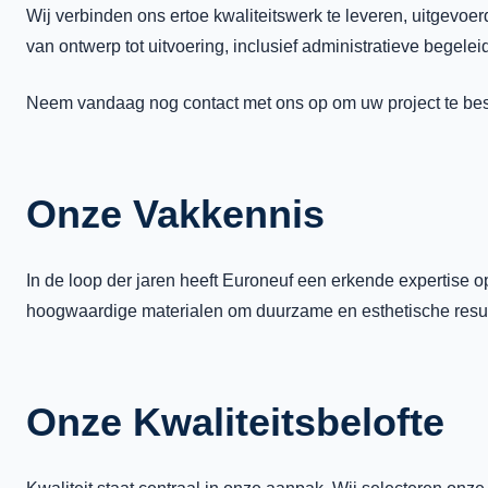
Wij verbinden ons ertoe kwaliteitswerk te leveren, uitgevo
van ontwerp tot uitvoering, inclusief administratieve begele
Neem vandaag nog contact met ons op om uw project te bespr
Onze Vakkennis
In de loop der jaren heeft Euroneuf een erkende expertis
hoogwaardige materialen om duurzame en esthetische resul
Onze Kwaliteitsbelofte