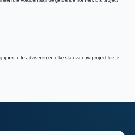
terialen die voldoen aan de geldende normen. Elk project
jpen, u te adviseren en elke stap van uw project toe te