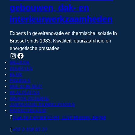
gebouwen, dak- en
interieurwerkzaamheden
Experts in gevelrenovatie en thermische isolatie in
Brussel sinds 1983. Kwaliteit, duurzaamheid en
energetische prestaties.
Instagram
Facebook
WELKOM
DIENSTEN
BLOG
PREMIES
WIE ZIJN WIJ?
REALISATIES
GRATIS OFFERTE
JURIDISCHE VERMELDINGEN
PRIVACYBELEID

Rue de Fierlant 82-84, 1190 Brussel, België

+32 2 538 80 22