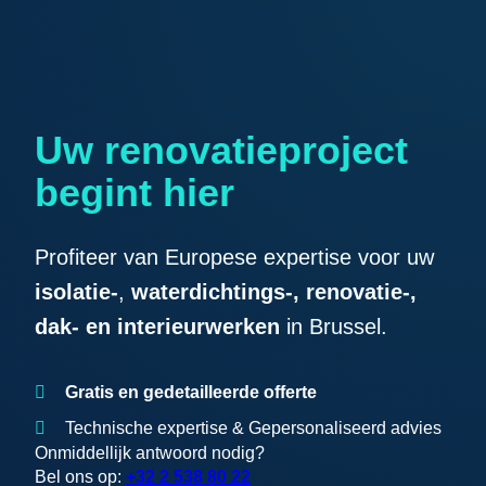
Uw renovatieproject
begint hier
Profiteer van Europese expertise voor uw
isolatie-
,
waterdichtings-,
renovatie-,
dak- en interieurwerken
in Brussel.
Gratis en gedetailleerde offerte
Technische expertise & Gepersonaliseerd advies
Onmiddellijk antwoord nodig?
Bel ons op:
+32 2 538 80 22