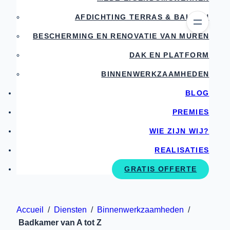
AFDICHTING TERRAS & BALKON
BESCHERMING EN RENOVATIE VAN MUREN
DAK EN PLATFORM
BINNENWERKZAAMHEDEN
BLOG
PREMIES
WIE ZIJN WIJ?
REALISATIES
GRATIS OFFERTE
Accueil
/
Diensten
/
Binnenwerkzaamheden
/
Badkamer van A tot Z