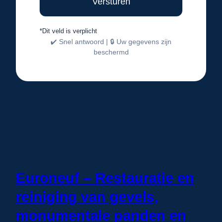
*Dit veld is verplicht
✔️ Snel antwoord | 🔒 Uw gegevens zijn
beschermd
Euroneuf – Restauratie en
reiniging van gevels,
monumentale panden en